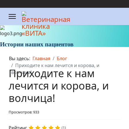
Истории наших пациентов
Вы здесь:
Главная
Блог
Приходите к нам лечится и корова, и
Приходите к нам
волчица!
лечится и корова, и
волчица!
Просмотров: 933
Рейтинг
(1)